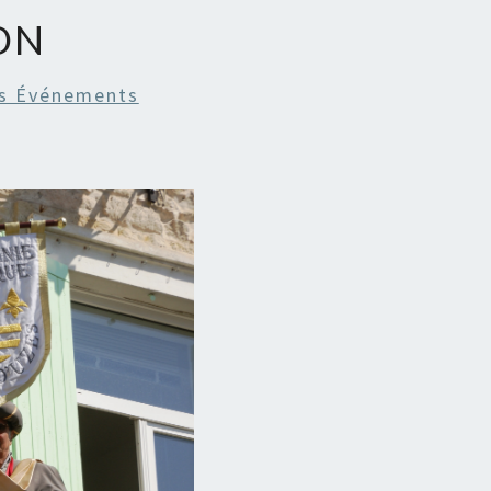
ON
s Événements