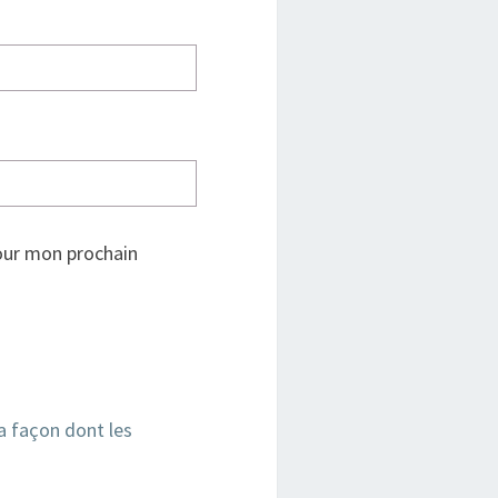
our mon prochain
la façon dont les