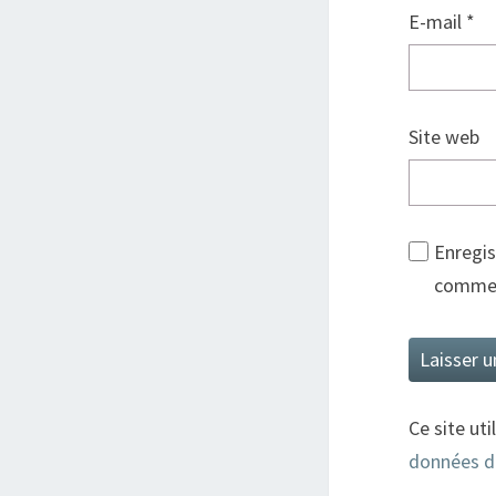
E-mail
*
Site web
Enregis
commen
Ce site uti
données d