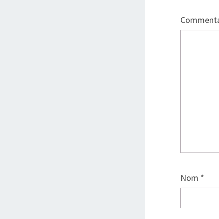
Commenta
Nom
*