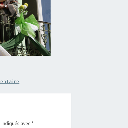
entaire
.
t indiqués avec
*