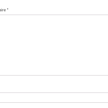
ire
*