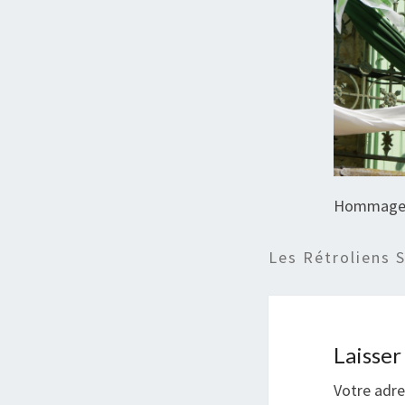
Hommage 
Les Rétroliens 
Laisse
Votre adre