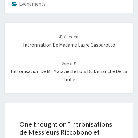
Evénements
Navigation
d'article
Précédent
Intronisation De Madame Laure Gasparotto
Suivant
Intronisation De Mr Malavieille Lors Du Dimanche De La
Truffe
One thought on “
Intronisations
de Messieurs Riccobono et