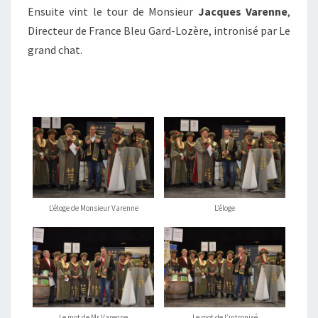
Ensuite vint le tour de Monsieur
Jacques Varenne
,
Directeur de France Bleu Gard-Lozère, intronisé par Le
grand chat.
L’éloge de Monsieur Varenne
L’éloge
Le mot de Mr Varenne
Le mot de l’intronisé