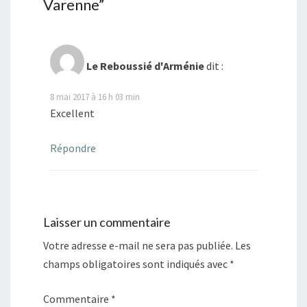
Varenne
”
Le Reboussié d'Arménie
dit :
8 mai 2017 à 16 h 03 min
Excellent
Répondre
Laisser un commentaire
Votre adresse e-mail ne sera pas publiée.
Les
champs obligatoires sont indiqués avec
*
Commentaire
*