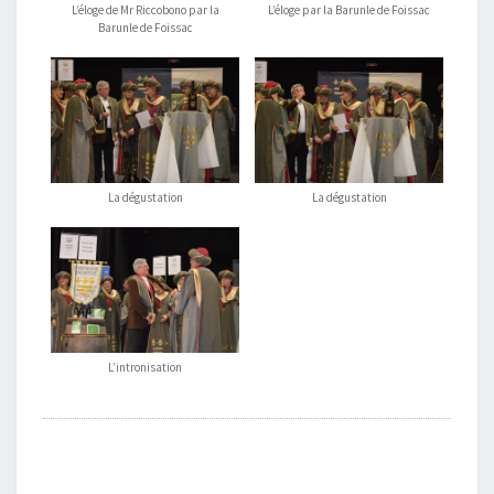
L’éloge de Mr Riccobono par la
L’éloge par la Barunle de Foissac
Barunle de Foissac
La dégustation
La dégustation
L’intronisation