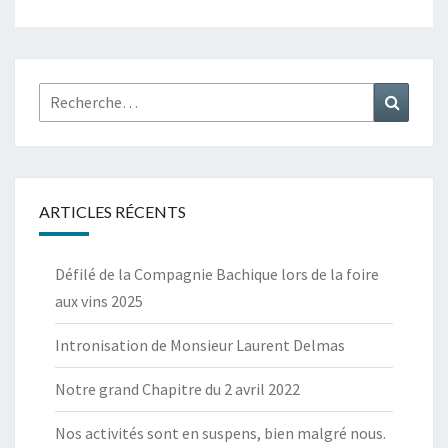
Rechercher :
Recher
ARTICLES RÉCENTS
Défilé de la Compagnie Bachique lors de la foire
aux vins 2025
Intronisation de Monsieur Laurent Delmas
Notre grand Chapitre du 2 avril 2022
Nos activités sont en suspens, bien malgré nous.