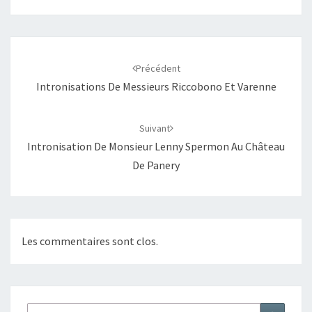
Navigation
d'article
Précédent
Intronisations De Messieurs Riccobono Et Varenne
Suivant
Intronisation De Monsieur Lenny Spermon Au Château
De Panery
Les commentaires sont clos.
Rechercher :