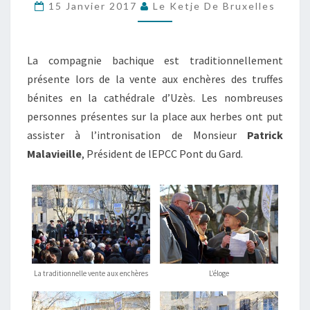
15 Janvier 2017
Le Ketje De Bruxelles
DU
DIMANCHE
DE
La compagnie bachique est traditionnellement
LA
présente lors de la vente aux enchères des truffes
TRUFFE
bénites en la cathédrale d’Uzès. Les nombreuses
personnes présentes sur la place aux herbes ont put
assister à l’intronisation de Monsieur
Patrick
Malavieille
, Président de lEPCC Pont du Gard.
La traditionnelle vente aux enchères
L’éloge