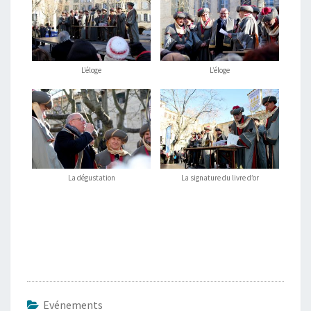
L’éloge
L’éloge
La dégustation
La signature du livre d’or
Evénements