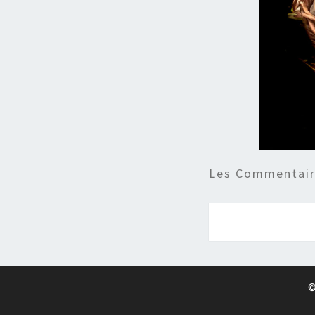
Les Commentaire
©