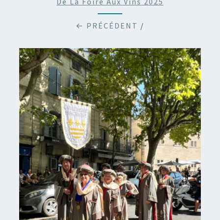
De La Foire Aux Vins 2025
← PRÉCÉDENT
/