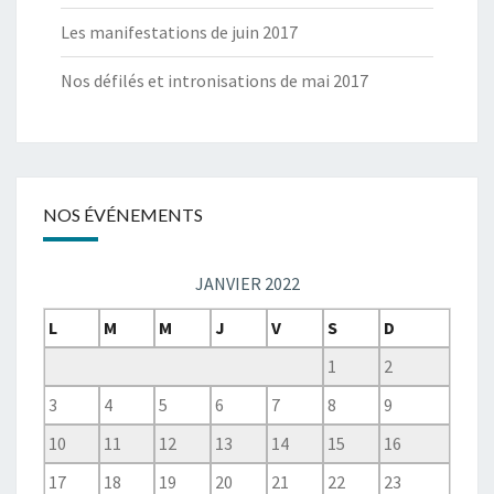
Les manifestations de juin 2017
Nos défilés et intronisations de mai 2017
NOS ÉVÉNEMENTS
JANVIER 2022
L
M
M
J
V
S
D
1
2
3
4
5
6
7
8
9
10
11
12
13
14
15
16
17
18
19
20
21
22
23