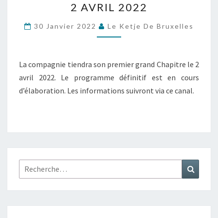
2 AVRIL 2022
CHAPITRE
DU
30 Janvier 2022
Le Ketje De Bruxelles
2
AVRIL
2022
La compagnie tiendra son premier grand Chapitre le 2
avril 2022. Le programme définitif est en cours
d’élaboration. Les informations suivront via ce canal.
Rechercher :
Recher