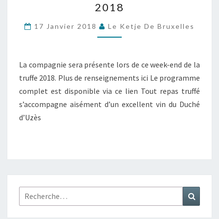
2018
DE
LA
17 Janvier 2018
Le Ketje De Bruxelles
TRUFFE
2018
La compagnie sera présente lors de ce week-end de la
truffe 2018. Plus de renseignements ici Le programme
complet est disponible via ce lien Tout repas truffé
s’accompagne aisément d’un excellent vin du Duché
d’Uzès
Rechercher :
Recher